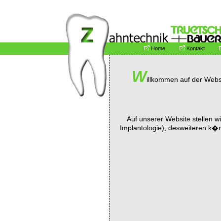
Home
Kontakt
W
illkommen auf der Webs
Auf unserer Website stellen w
Implantologie), desweiteren k�n