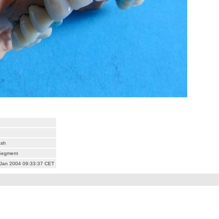
ash
-Segment
 Jan 2004 09:33:37 CET