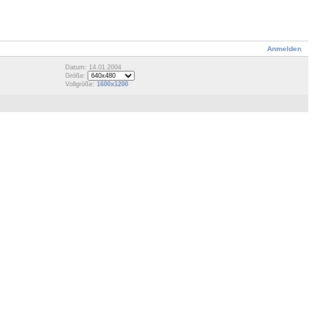
Anmelden
Datum: 14.01.2004
Größe:
Vollgröße:
1600x1200