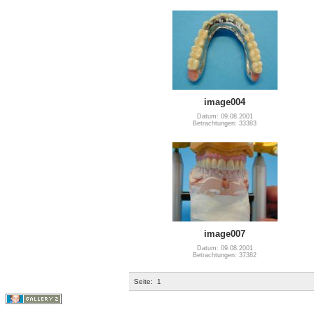
image004
Datum: 09.08.2001
Betrachtungen: 33383
image007
Datum: 09.08.2001
Betrachtungen: 37382
Seite:
1