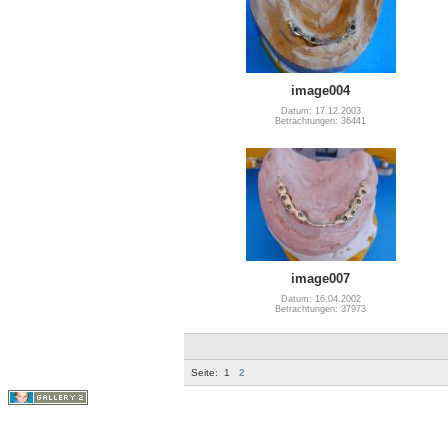
image004
Datum: 17.12.2003
Betrachtungen: 36441
image007
Datum: 16.04.2002
Betrachtungen: 37973
Seite:
1
2