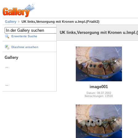
Gallery
UK links,Versorgung mit Kronen u.Impl.(Frialit2)
UK links,Versorgung mit Kronen u.Impl.(F
Erweiterte Suche
Diashow ansehen
Gallery
...
...
image001
Datum: 08.07.2002
Betrachtungen: 13516