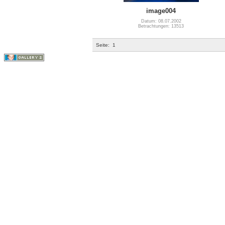
image004
Datum: 08.07.2002
Betrachtungen: 13513
Seite:
1