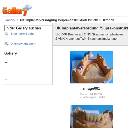
Gallery
UK Implantatversorgung /Suprakonstruktion Brücke u. Kronen
UK Implantatversorgung /Suprakonstrukt
Erweiterte Suche
UK VMK Brücke auf 2 NN Straumannimplantaten
2 VMK Kronen auf WN Straumannimplantaten
Diashow ansehen
Gallery
...
...
image001
Datum: 24.10.2005
Betrachtungen: 17513