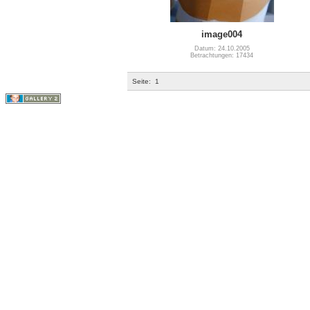
image004
Datum: 24.10.2005
Betrachtungen: 17434
Seite:
1