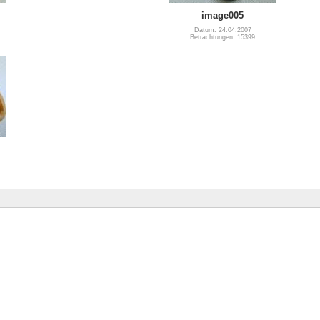
image005
Datum: 24.04.2007
Betrachtungen: 15399