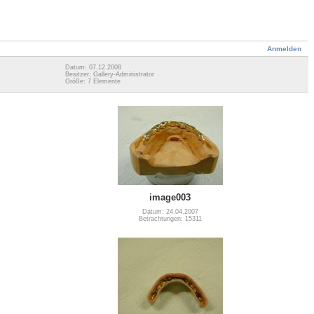
Anmelden
Datum: 07.12.2008
Besitzer: Gallery-Administrator
Größe: 7 Elemente
image003
Datum: 24.04.2007
Betrachtungen: 15311