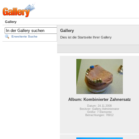
Gallery
Gallery
Erweiterte Suche
Dies ist die Startseite Ihrer Gallery
Album: Kombinierter Zahnersatz
Datum: 24.11.2008
Besitzer: Gallery-Administrator
Größe: 7 Elemente
Betrachtungen: 76912