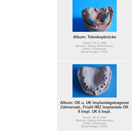
Album: Teleskopbrücke
Datum: 06.12.2008
Besitzer: Gallery-Administrator
Größe: 4 Elemente
Betrachtungen: 67071
Album: OK u. UK Implantatgetragener
Zahnersatz, Frialit IMZ Implantate OK
8 Impl. UK 6 Impl.
Datum: 06.12.2008
Besitzer: Gallery-Administrator
Größe: 8 Elemente
Betrachtungen: 65157