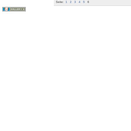
Seite:
1
2
3
4
5
6